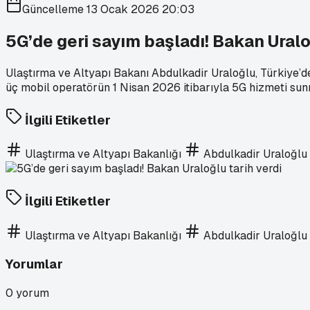
Güncelleme
13 Ocak 2026 20:03
5G’de geri sayım başladı! Bakan Uralo
Ulaştırma ve Altyapı Bakanı Abdulkadir Uraloğlu, Türkiye’d
üç mobil operatörün 1 Nisan 2026 itibarıyla 5G hizmeti sunm
İlgili Etiketler
Ulaştırma ve Altyapı Bakanlığı
Abdulkadir Uraloğlu
İlgili Etiketler
Ulaştırma ve Altyapı Bakanlığı
Abdulkadir Uraloğlu
Yorumlar
0
yorum