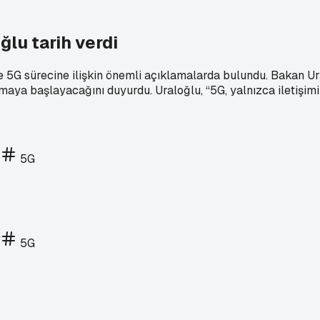
ğlu tarih verdi
e 5G sürecine ilişkin önemli açıklamalarda bulundu. Bakan Ur
aya başlayacağını duyurdu. Uraloğlu, “5G, yalnızca iletişimi 
5G
5G