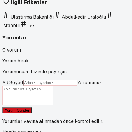
İlgili Etiketler
Ulaştırma Bakanlığı
Abdulkadir Uraloğlu
İstanbul
5G
Yorumlar
0
yorum
Yorum bırak
Yorumunuzu bizimle paylaşın.
Ad Soyad
Yorumunuz
Yorum Gönder
Yorumlar yayına alınmadan önce kontrol edilir.