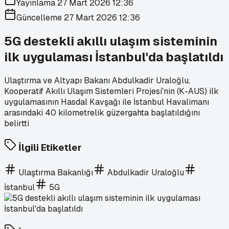
Yayınlama
27 Mart 2026 12:36
Güncelleme
27 Mart 2026 12:36
5G destekli akıllı ulaşım sisteminin
ilk uygulaması İstanbul'da başlatıldı
Ulaştırma ve Altyapı Bakanı Abdulkadir Uraloğlu,
Kooperatif Akıllı Ulaşım Sistemleri Projesi'nin (K-AUS) ilk
uygulamasının Hasdal Kavşağı ile İstanbul Havalimanı
arasındaki 40 kilometrelik güzergahta başlatıldığını
belirtti
İlgili Etiketler
Ulaştırma Bakanlığı
Abdulkadir Uraloğlu
İstanbul
5G