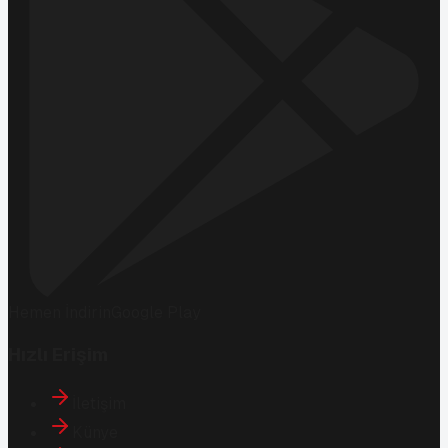
Hemen İndirin
Google Play
Hızlı Erişim
İletişim
Künye