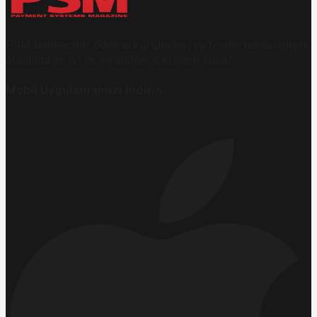
PSM bankacılık, ödeme kuruluşları ve finans teknolojileri
alanında en iyi ve en güncel içerikleri sunar.
Mobil Uygulamamızı İndirin