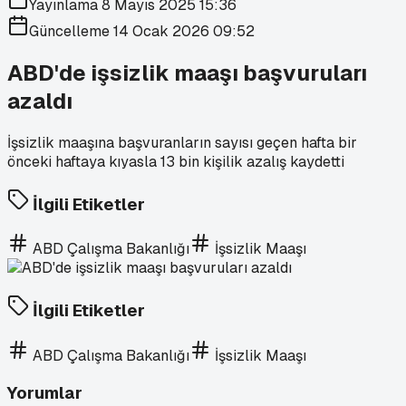
Yayınlama
8 Mayıs 2025 15:36
Güncelleme
14 Ocak 2026 09:52
ABD'de işsizlik maaşı başvuruları
azaldı
İşsizlik maaşına başvuranların sayısı geçen hafta bir
önceki haftaya kıyasla 13 bin kişilik azalış kaydetti
İlgili Etiketler
ABD Çalışma Bakanlığı
İşsizlik Maaşı
İlgili Etiketler
ABD Çalışma Bakanlığı
İşsizlik Maaşı
Yorumlar