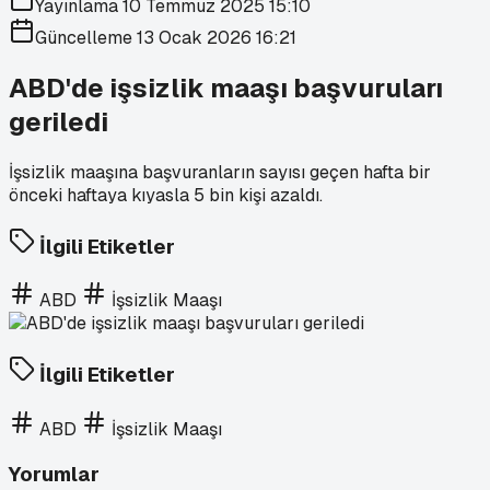
Yayınlama
10 Temmuz 2025 15:10
Güncelleme
13 Ocak 2026 16:21
ABD'de işsizlik maaşı başvuruları
geriledi
İşsizlik maaşına başvuranların sayısı geçen hafta bir
önceki haftaya kıyasla 5 bin kişi azaldı.
İlgili Etiketler
ABD
İşsizlik Maaşı
İlgili Etiketler
ABD
İşsizlik Maaşı
Yorumlar