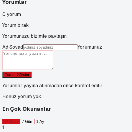
Yorumlar
0
yorum
Yorum bırak
Yorumunuzu bizimle paylaşın.
Ad Soyad
Yorumunuz
Yorum Gönder
Yorumlar yayına alınmadan önce kontrol edilir.
Henüz yorum yok.
En Çok Okunanlar
24 Saat
7 Gün
1 Ay
1