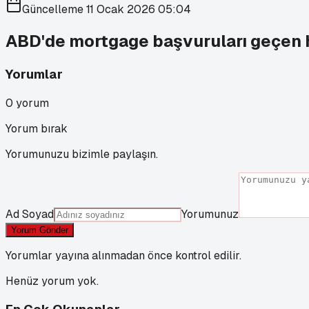
Güncelleme
11 Ocak 2026 05:04
ABD'de mortgage başvuruları geçen 
Yorumlar
0
yorum
Yorum bırak
Yorumunuzu bizimle paylaşın.
Ad Soyad
Yorumunuz
Yorum Gönder
Yorumlar yayına alınmadan önce kontrol edilir.
Henüz yorum yok.