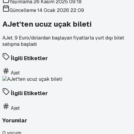
Yayınlama
26 Kasım 2025 09:18
Güncelleme
14 Ocak 2026 22:09
AJet'ten ucuz uçak bileti
AJet, 9 Euro/dolardan başlayan fiyatlarla yurt dışı bilet
satışına başladı
İlgili Etiketler
Ajet
İlgili Etiketler
Ajet
Yorumlar
0
yorum