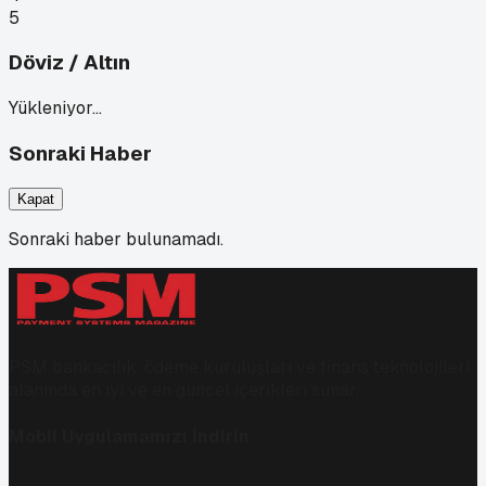
5
Döviz / Altın
Yükleniyor…
Sonraki Haber
Kapat
Sonraki haber bulunamadı.
PSM bankacılık, ödeme kuruluşları ve finans teknolojileri
alanında en iyi ve en güncel içerikleri sunar.
Mobil Uygulamamızı İndirin