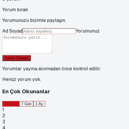
Yorum bırak
Yorumunuzu bizimle paylaşın.
Ad Soyad
Yorumunuz
Yorum Gönder
Yorumlar yayına alınmadan önce kontrol edilir.
Henüz yorum yok.
En Çok Okunanlar
24 Saat
7 Gün
1 Ay
1
2
3
4