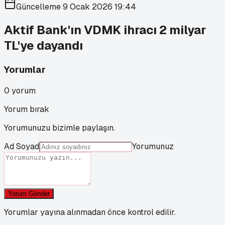
Güncelleme
9 Ocak 2026 19:44
Aktif Bank'ın VDMK ihracı 2 milyar
TL'ye dayandı
Yorumlar
0
yorum
Yorum bırak
Yorumunuzu bizimle paylaşın.
Ad Soyad
Yorumunuz
Yorum Gönder
Yorumlar yayına alınmadan önce kontrol edilir.