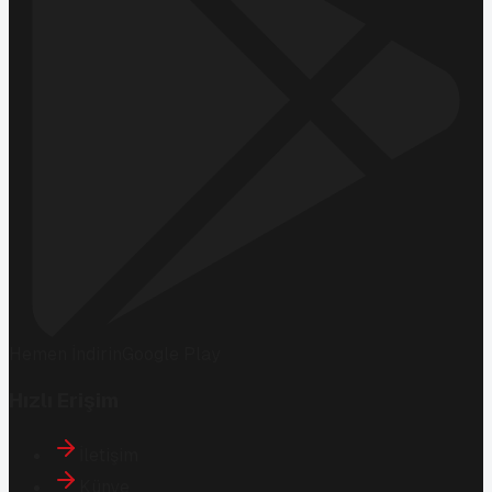
Hemen İndirin
Google Play
Hızlı Erişim
İletişim
Künye