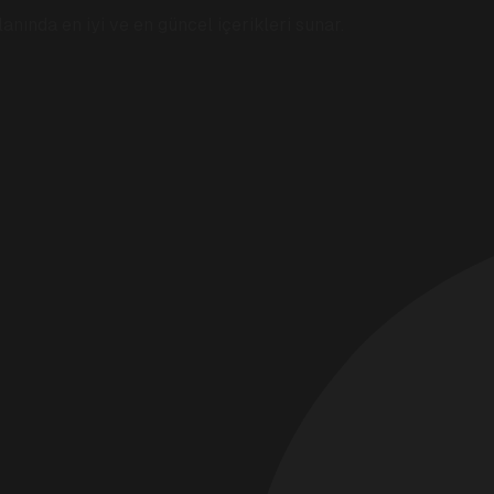
anında en iyi ve en güncel içerikleri sunar.