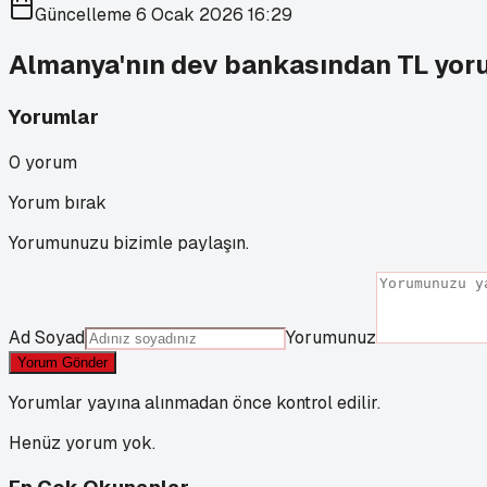
Güncelleme
6 Ocak 2026 16:29
Almanya'nın dev bankasından TL yo
Yorumlar
0
yorum
Yorum bırak
Yorumunuzu bizimle paylaşın.
Ad Soyad
Yorumunuz
Yorum Gönder
Yorumlar yayına alınmadan önce kontrol edilir.
Henüz yorum yok.