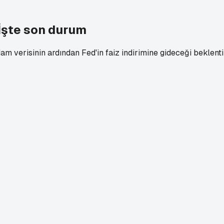
 İşte son durum
hdam verisinin ardından Fed'in faiz indirimine gideceği beklen