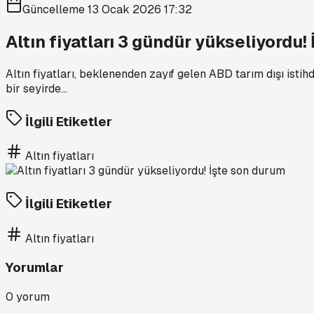
Güncelleme
13 Ocak 2026 17:32
Altın fiyatları 3 gündür yükseliyordu!
Altın fiyatları, beklenenden zayıf gelen ABD tarım dışı isti
bir seyirde...
İlgili Etiketler
Altın fiyatları
İlgili Etiketler
Altın fiyatları
Yorumlar
0
yorum