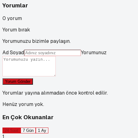
Yorumlar
0
yorum
Yorum bırak
Yorumunuzu bizimle paylaşın.
Ad Soyad
Yorumunuz
Yorum Gönder
Yorumlar yayına alınmadan önce kontrol edilir.
Henüz yorum yok.
En Çok Okunanlar
24 Saat
7 Gün
1 Ay
1