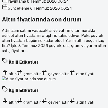
Yayınlama
8 Temmuz 2026 06:24
Güncelleme
8 Temmuz 2026 06:24
Altın fiyatlarında son durum
Altın alım satımı yapacaklar ve yatırımcılar merakla
güncel altın fiyatlarını araştırıp takip ediyor. Peki, çeyrek
altın fiyatları bugün ne kadar oldu? Yarım altın bugün kaç
lira? İşte 8 Temmuz 2026 çeyrek, ons, gram ve yarım altın
satış fiyatları...
İlgili Etiketler
altın
gram altın
çeyren altın
altın fiyatı
İlgili Etiketler
altın
gram altın
çeyren altın
altın fiyatı