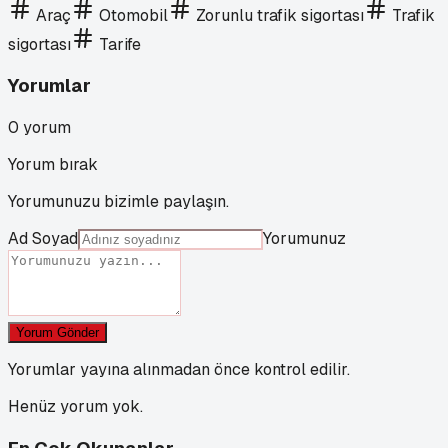
Araç
Otomobil
Zorunlu trafik sigortası
Trafik
sigortası
Tarife
Yorumlar
0
yorum
Yorum bırak
Yorumunuzu bizimle paylaşın.
Ad Soyad
Yorumunuz
Yorum Gönder
Yorumlar yayına alınmadan önce kontrol edilir.
Henüz yorum yok.