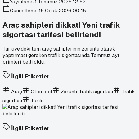
Yayınlama
1 Temmuz 2025 12:52
Güncelleme
15 Ocak 2026 00:15
Araç sahipleri dikkat! Yeni trafik
sigortası tarifesi belirlendi
Türkiye'deki tüm araç sahiplerinin zorunlu olarak
yaptırması gereken trafik sigortasında Temmuz ayı
primleri belli oldu.
İlgili Etiketler
Araç
Otomobil
Zorunlu trafik sigortası
Trafik
sigortası
Tarife
İlgili Etiketler