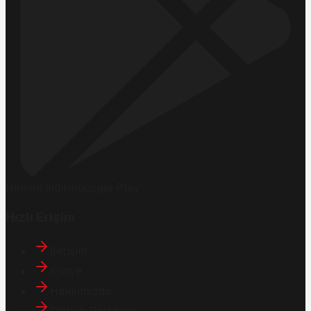
Hemen İndirin
Google Play
Hızlı Erişim
İletişim
Künye
Hakkımızda