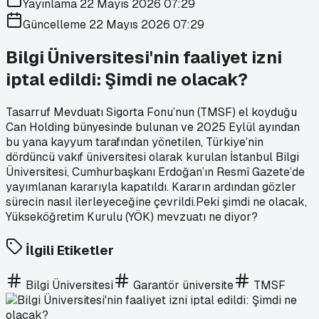
Yayınlama
22 Mayıs 2026 07:29
Güncelleme
22 Mayıs 2026 07:29
Bilgi Üniversitesi'nin faaliyet izni
iptal edildi: Şimdi ne olacak?
Tasarruf Mevduatı Sigorta Fonu’nun (TMSF) el koyduğu
Can Holding bünyesinde bulunan ve 2025 Eylül ayından
bu yana kayyum tarafından yönetilen, Türkiye’nin
dördüncü vakıf üniversitesi olarak kurulan İstanbul Bilgi
Üniversitesi, Cumhurbaşkanı Erdoğan’ın Resmî Gazete’de
yayımlanan kararıyla kapatıldı. Kararın ardından gözler
sürecin nasıl ilerleyeceğine çevrildi.Peki şimdi ne olacak,
Yükseköğretim Kurulu (YÖK) mevzuatı ne diyor?
İlgili Etiketler
Bilgi Üniversitesi
Garantör üniversite
TMSF