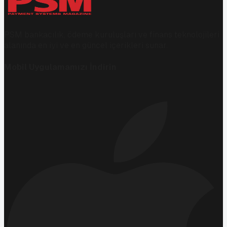
PSM bankacılık, ödeme kuruluşları ve finans teknolojileri
alanında en iyi ve en güncel içerikleri sunar.
Mobil Uygulamamızı İndirin