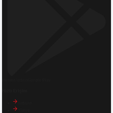
Hemen İndirin
Google Play
Hızlı Erişim
İletişim
Künye