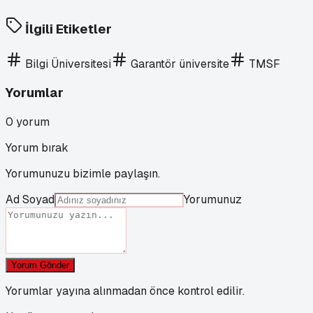
İlgili Etiketler
Bilgi Üniversitesi
Garantör üniversite
TMSF
Yorumlar
0
yorum
Yorum bırak
Yorumunuzu bizimle paylaşın.
Ad Soyad
Yorumunuz
Yorum Gönder
Yorumlar yayına alınmadan önce kontrol edilir.