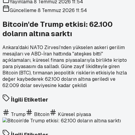
Yayınlama
8 Temmuz 2026 11:54
Güncelleme
8 Temmuz 2026 11:54
Bitcoin'de Trump etkisi: 62.100
doların altına sarktı
Ankara'daki NATO Zirvesi'nden yükselen askeri gerilim
mesajları ve ABD-İran hattında "ateşkes bitti"
açıklamaları, küresel finans piyasalarıyla birlikte kripto
para piyasasını da salladı. Güne zayıf likiditeyle giren
Bitcoin (BTC), tırmanan jeopolitik risklerin etkisiyle hızla
değer kaybederek 62.100 doların altına geriledi ve
62.009 dolar seviyesine kadar çekildi
İlgili Etiketler
Trump
Bitcoin
Küresel piyasa
İlgili Etiketler