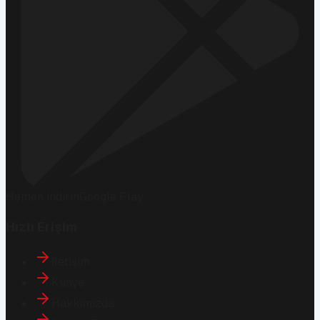
Hemen İndirin
Google Play
Hızlı Erişim
İletişim
Künye
Hakkımızda