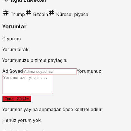
Trump
Bitcoin
Küresel piyasa
Yorumlar
0
yorum
Yorum bırak
Yorumunuzu bizimle paylaşın.
Ad Soyad
Yorumunuz
Yorum Gönder
Yorumlar yayına alınmadan önce kontrol edilir.
Henüz yorum yok.