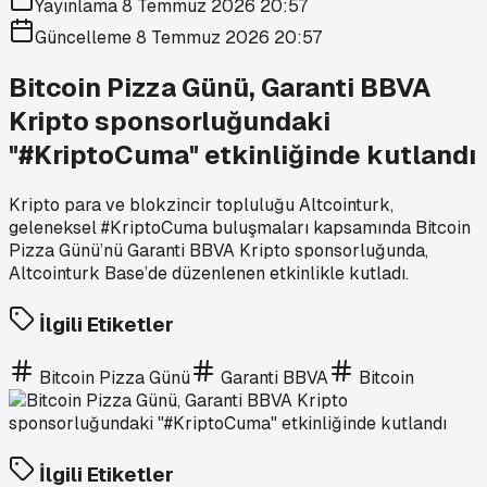
Yayınlama
8 Temmuz 2026 20:57
Güncelleme
8 Temmuz 2026 20:57
Bitcoin Pizza Günü, Garanti BBVA
Kripto sponsorluğundaki
"#KriptoCuma" etkinliğinde kutlandı
Kripto para ve blokzincir topluluğu Altcointurk,
geleneksel #KriptoCuma buluşmaları kapsamında Bitcoin
Pizza Günü’nü Garanti BBVA Kripto sponsorluğunda,
Altcointurk Base’de düzenlenen etkinlikle kutladı.
İlgili Etiketler
Bitcoin Pizza Günü
Garanti BBVA
Bitcoin
İlgili Etiketler