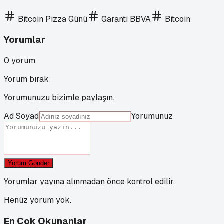
Bitcoin Pizza Günü
Garanti BBVA
Bitcoin
Yorumlar
0
yorum
Yorum bırak
Yorumunuzu bizimle paylaşın.
Ad Soyad
Yorumunuz
Yorum Gönder
Yorumlar yayına alınmadan önce kontrol edilir.
Henüz yorum yok.
En Çok Okunanlar