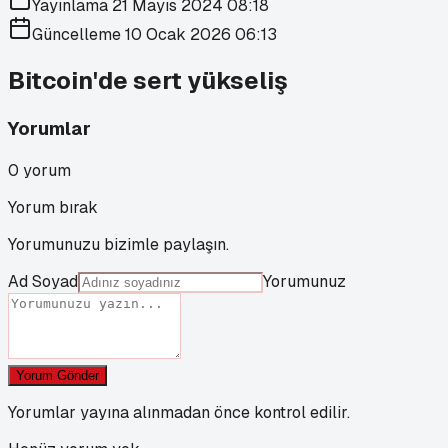
Yayınlama
21 Mayıs 2024 08:18
Güncelleme
10 Ocak 2026 06:13
Bitcoin'de sert yükseliş
Yorumlar
0
yorum
Yorum bırak
Yorumunuzu bizimle paylaşın.
Ad Soyad
Yorumunuz
Yorum Gönder
Yorumlar yayına alınmadan önce kontrol edilir.