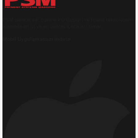
PSM bankacılık, ödeme kuruluşları ve finans teknolojileri
alanında en iyi ve en güncel içerikleri sunar.
Mobil Uygulamamızı İndirin