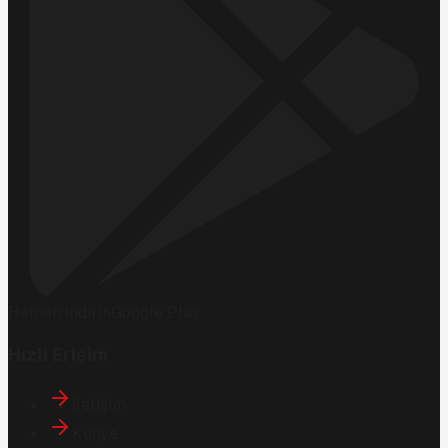
Hemen İndirin
Google Play
Hızlı Erişim
İletişim
Künye