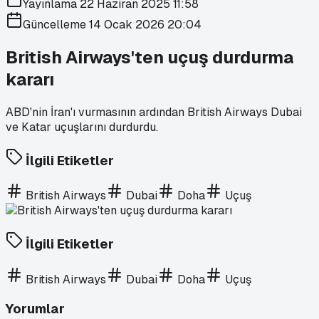
Yayınlama
22 Haziran 2025 11:58
Güncelleme
14 Ocak 2026 20:04
British Airways'ten uçuş durdurma
kararı
ABD'nin İran'ı vurmasının ardından British Airways Dubai
ve Katar uçuşlarını durdurdu.
İlgili Etiketler
British Airways
Dubai
Doha
Uçuş
İlgili Etiketler
British Airways
Dubai
Doha
Uçuş
Yorumlar