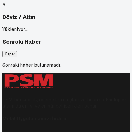
5
Döviz / Altın
Yükleniyor…
Sonraki Haber
Kapat
Sonraki haber bulunamadı.
PSM bankacılık, ödeme kuruluşları ve finans teknolojileri
alanında en iyi ve en güncel içerikleri sunar.
Mobil Uygulamamızı İndirin