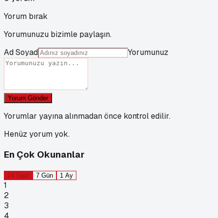
Yorum bırak
Yorumunuzu bizimle paylaşın.
Ad Soyad
Yorumunuz
Yorum Gönder
Yorumlar yayına alınmadan önce kontrol edilir.
Henüz yorum yok.
En Çok Okunanlar
24 Saat
7 Gün
1 Ay
1
2
3
4