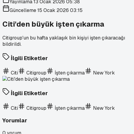
Yayınlama
13 Ocak 2026 05:38
Güncelleme
15 Ocak 2026 03:15
Citi'den büyük işten çıkarma
Citigroup'un bu hafta yaklaşık bin kişiyi işten çıkaracağı
bildirildi.
İlgili Etiketler
Citi
Citigroup
İşten çıkarma
New York
İlgili Etiketler
Citi
Citigroup
İşten çıkarma
New York
Yorumlar
0
yorum