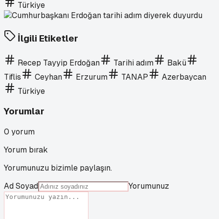
Türkiye
İlgili Etiketler
Recep Tayyip Erdoğan
Tarihi adım
Bakü
Tiflis
Ceyhan
Erzurum
TANAP
Azerbaycan
Türkiye
Yorumlar
0
yorum
Yorum bırak
Yorumunuzu bizimle paylaşın.
Ad Soyad
Yorumunuz