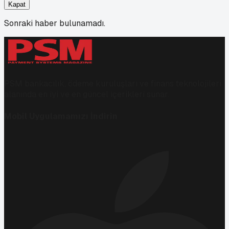
Kapat
Sonraki haber bulunamadı.
PSM bankacılık, ödeme kuruluşları ve finans teknolojileri
alanında en iyi ve en güncel içerikleri sunar.
Mobil Uygulamamızı İndirin