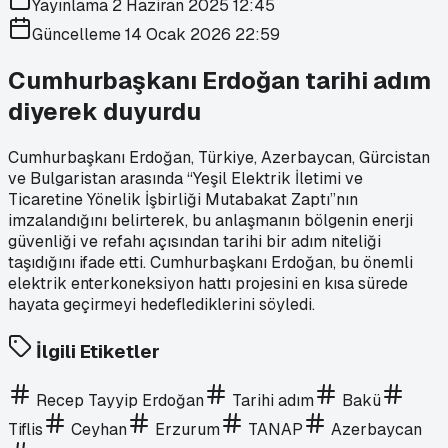
Yayınlama
2 Haziran 2025 12:45
Güncelleme
14 Ocak 2026 22:59
Cumhurbaşkanı Erdoğan tarihi adım
diyerek duyurdu
Cumhurbaşkanı Erdoğan, Türkiye, Azerbaycan, Gürcistan
ve Bulgaristan arasında “Yeşil Elektrik İletimi ve
Ticaretine Yönelik İşbirliği Mutabakat Zaptı”nın
imzalandığını belirterek, bu anlaşmanın bölgenin enerji
güvenliği ve refahı açısından tarihi bir adım niteliği
taşıdığını ifade etti. Cumhurbaşkanı Erdoğan, bu önemli
elektrik enterkoneksiyon hattı projesini en kısa sürede
hayata geçirmeyi hedeflediklerini söyledi.
İlgili Etiketler
Recep Tayyip Erdoğan
Tarihi adım
Bakü
Tiflis
Ceyhan
Erzurum
TANAP
Azerbaycan