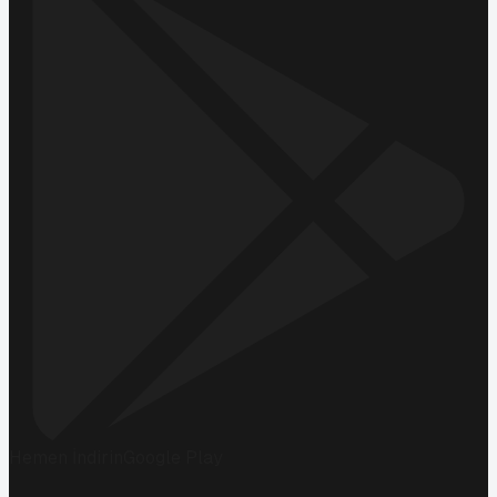
Hemen İndirin
Google Play