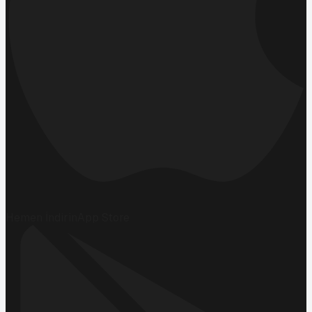
Hemen İndirin
App Store