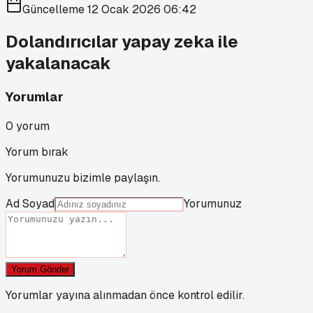
Güncelleme
12 Ocak 2026 06:42
Dolandırıcılar yapay zeka ile
yakalanacak
Yorumlar
0
yorum
Yorum bırak
Yorumunuzu bizimle paylaşın.
Ad Soyad
Yorumunuz
Yorum Gönder
Yorumlar yayına alınmadan önce kontrol edilir.