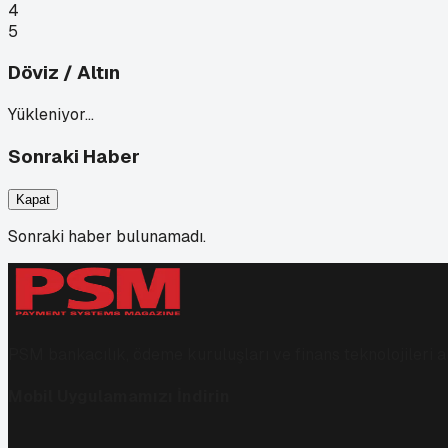
4
5
Döviz / Altın
Yükleniyor…
Sonraki Haber
Kapat
Sonraki haber bulunamadı.
PSM bankacılık, ödeme kuruluşları ve finans teknolojileri al
Mobil Uygulamamızı İndirin