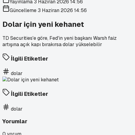
Yayınlama
3 Haziran 2026 14:56
Güncelleme
3 Haziran 2026 14:56
Dolar için yeni kehanet
TD Securities'e göre, Fed'in yeni başkanı Warsh faiz
artışına açık kapı bırakırsa dolar yükselebilir
İlgili Etiketler
dolar
İlgili Etiketler
dolar
Yorumlar
0
yorum