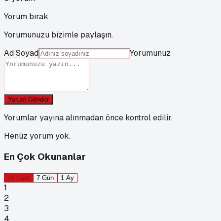
Yorum bırak
Yorumunuzu bizimle paylaşın.
Ad Soyad
Yorumunuz
Yorum Gönder
Yorumlar yayına alınmadan önce kontrol edilir.
Henüz yorum yok.
En Çok Okunanlar
24 Saat
7 Gün
1 Ay
1
2
3
4