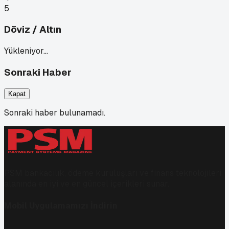
5
Döviz / Altın
Yükleniyor…
Sonraki Haber
Kapat
Sonraki haber bulunamadı.
PSM bankacılık, ödeme kuruluşları ve finans teknolojileri
alanında en iyi ve en güncel içerikleri sunar.
Mobil Uygulamamızı İndirin