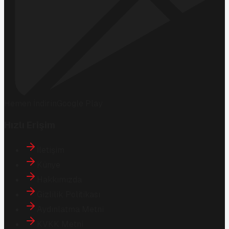
Hemen İndirin
Google Play
Hızlı Erişim
İletişim
Künye
Hakkımızda
Gizlilik Politikası
Aydınlatma Metni
KVKK Metni