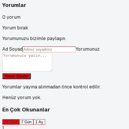
Yorumlar
0
yorum
Yorum bırak
Yorumunuzu bizimle paylaşın.
Ad Soyad
Yorumunuz
Yorum Gönder
Yorumlar yayına alınmadan önce kontrol edilir.
Henüz yorum yok.
En Çok Okunanlar
24 Saat
7 Gün
1 Ay
1