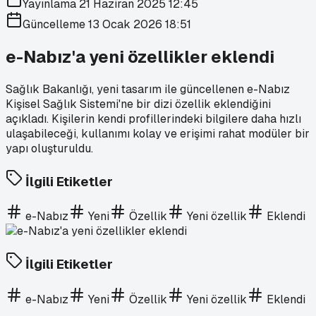
Yayınlama
21 Haziran 2025 12:45
Güncelleme
13 Ocak 2026 18:51
e-Nabız'a yeni özellikler eklendi
Sağlık Bakanlığı, yeni tasarım ile güncellenen e-Nabız
Kişisel Sağlık Sistemi'ne bir dizi özellik eklendiğini
açıkladı. Kişilerin kendi profillerindeki bilgilere daha hızlı
ulaşabileceği, kullanımı kolay ve erişimi rahat modüler bir
yapı oluşturuldu.
İlgili Etiketler
e-Nabız
Yeni
Özellik
Yeni özellik
Eklendi
İlgili Etiketler
e-Nabız
Yeni
Özellik
Yeni özellik
Eklendi