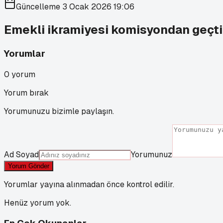
Güncelleme
3 Ocak 2026 19:06
Emekli ikramiyesi komisyondan geçti
Yorumlar
0
yorum
Yorum bırak
Yorumunuzu bizimle paylaşın.
Ad Soyad
Yorumunuz
Yorum Gönder
Yorumlar yayına alınmadan önce kontrol edilir.
Henüz yorum yok.