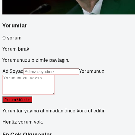
Yorumlar
0
yorum
Yorum bırak
Yorumunuzu bizimle paylaşın.
Ad Soyad
Yorumunuz
Yorum Gönder
Yorumlar yayına alınmadan önce kontrol edilir.
Henüz yorum yok.
En Çok Okunanlar