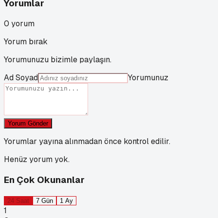
Yorumlar
0
yorum
Yorum bırak
Yorumunuzu bizimle paylaşın.
Ad Soyad
Yorumunuz
Yorum Gönder
Yorumlar yayına alınmadan önce kontrol edilir.
Henüz yorum yok.
En Çok Okunanlar
24 Saat
7 Gün
1 Ay
1