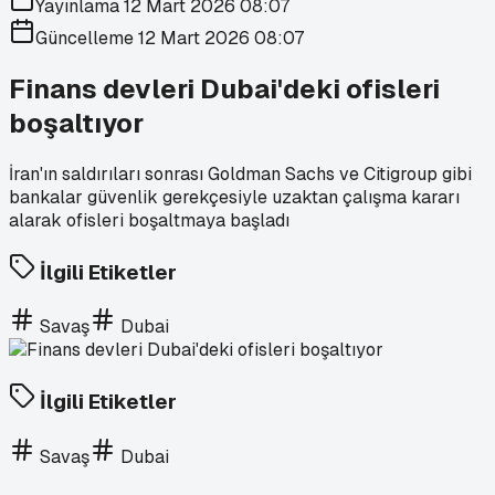
Yayınlama
12 Mart 2026 08:07
Güncelleme
12 Mart 2026 08:07
Finans devleri Dubai'deki ofisleri
boşaltıyor
İran'ın saldırıları sonrası Goldman Sachs ve Citigroup gibi
bankalar güvenlik gerekçesiyle uzaktan çalışma kararı
alarak ofisleri boşaltmaya başladı
İlgili Etiketler
Savaş
Dubai
İlgili Etiketler
Savaş
Dubai