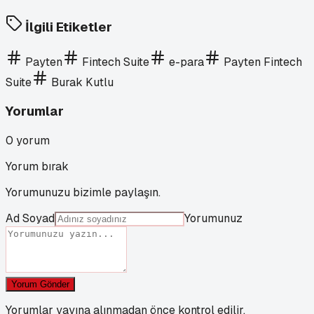
İlgili Etiketler
Payten
Fintech Suite
e-para
Payten Fintech
Suite
Burak Kutlu
Yorumlar
0
yorum
Yorum bırak
Yorumunuzu bizimle paylaşın.
Ad Soyad
Yorumunuz
Yorum Gönder
Yorumlar yayına alınmadan önce kontrol edilir.