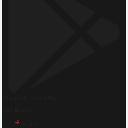
Hemen İndirin
Google Play
Hızlı Erişim
İletişim