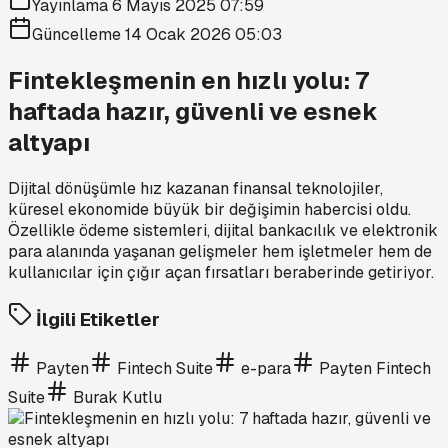
Yayınlama
6 Mayıs 2025 07:59
Güncelleme
14 Ocak 2026 05:03
Fintekleşmenin en hızlı yolu: 7
haftada hazır, güvenli ve esnek
altyapı
Dijital dönüşümle hız kazanan finansal teknolojiler,
küresel ekonomide büyük bir değişimin habercisi oldu.
Özellikle ödeme sistemleri, dijital bankacılık ve elektronik
para alanında yaşanan gelişmeler hem işletmeler hem de
kullanıcılar için çığır açan fırsatları beraberinde getiriyor.
İlgili Etiketler
Payten
Fintech Suite
e-para
Payten Fintech
Suite
Burak Kutlu