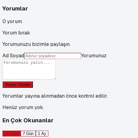
Yorumlar
0
yorum
Yorum bırak
Yorumunuzu bizimle paylaşın.
Ad Soyad
Yorumunuz
Yorum Gönder
Yorumlar yayına alınmadan önce kontrol edilir.
Henüz yorum yok.
En Çok Okunanlar
24 Saat
7 Gün
1 Ay