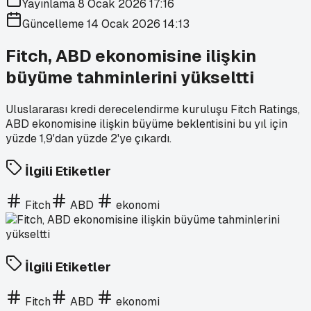
Yayınlama
8 Ocak 2026 17:16
Güncelleme
14 Ocak 2026 14:13
Fitch, ABD ekonomisine ilişkin
büyüme tahminlerini yükseltti
Uluslararası kredi derecelendirme kuruluşu Fitch Ratings,
ABD ekonomisine ilişkin büyüme beklentisini bu yıl için
yüzde 1,9'dan yüzde 2'ye çıkardı.
İlgili Etiketler
Fitch
ABD
ekonomi
İlgili Etiketler
Fitch
ABD
ekonomi