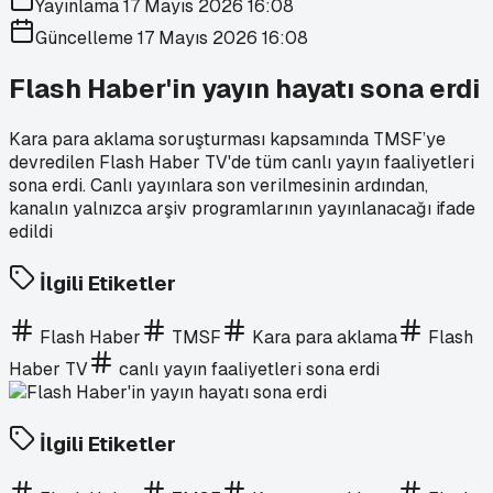
Yayınlama
17 Mayıs 2026 16:08
Güncelleme
17 Mayıs 2026 16:08
Flash Haber'in yayın hayatı sona erdi
Kara para aklama soruşturması kapsamında TMSF’ye
devredilen Flash Haber TV'de tüm canlı yayın faaliyetleri
sona erdi. Canlı yayınlara son verilmesinin ardından,
kanalın yalnızca arşiv programlarının yayınlanacağı ifade
edildi
İlgili Etiketler
Flash Haber
TMSF
Kara para aklama
Flash
Haber TV
canlı yayın faaliyetleri sona erdi
İlgili Etiketler