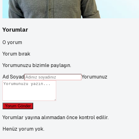
Yorumlar
0
yorum
Yorum bırak
Yorumunuzu bizimle paylaşın.
Ad Soyad
Yorumunuz
Yorum Gönder
Yorumlar yayına alınmadan önce kontrol edilir.
Henüz yorum yok.