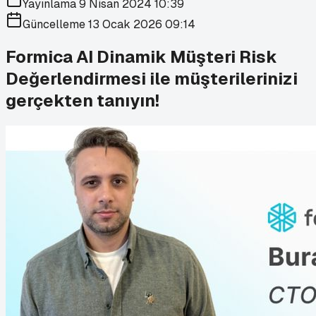
Yayınlama
9 Nisan 2024 10:39
Güncelleme
13 Ocak 2026 09:14
Formica AI Dinamik Müşteri Risk
Değerlendirmesi ile müşterilerinizi
gerçekten tanıyın!