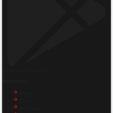
Hemen İndirin
Google Play
Hızlı Erişim
İletişim
Künye
Hakkımızda