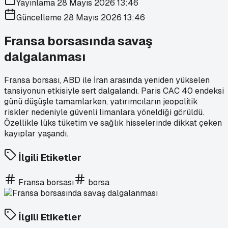
Yayınlama
28 Mayıs 2026 13:46
Güncelleme
28 Mayıs 2026 13:46
Fransa borsasında savaş
dalgalanması
Fransa borsası, ABD ile İran arasında yeniden yükselen
tansiyonun etkisiyle sert dalgalandı. Paris CAC 40 endeksi
günü düşüşle tamamlarken, yatırımcıların jeopolitik
riskler nedeniyle güvenli limanlara yöneldiği görüldü.
Özellikle lüks tüketim ve sağlık hisselerinde dikkat çeken
kayıplar yaşandı.
İlgili Etiketler
Fransa borsası
borsa
İlgili Etiketler