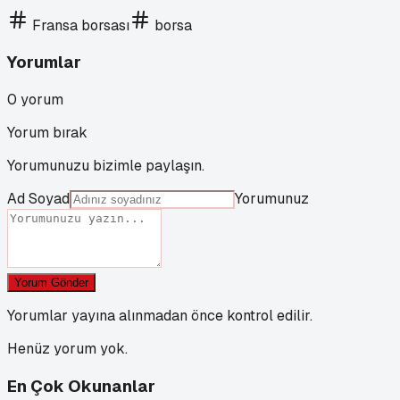
Fransa borsası
borsa
Yorumlar
0
yorum
Yorum bırak
Yorumunuzu bizimle paylaşın.
Ad Soyad
Yorumunuz
Yorum Gönder
Yorumlar yayına alınmadan önce kontrol edilir.
Henüz yorum yok.
En Çok Okunanlar