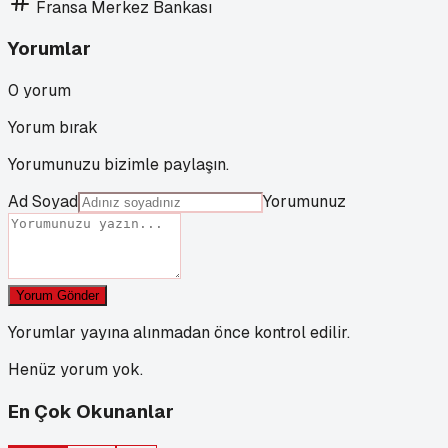
Fransa Merkez Bankası
Yorumlar
0
yorum
Yorum bırak
Yorumunuzu bizimle paylaşın.
Ad Soyad
Yorumunuz
Yorum Gönder
Yorumlar yayına alınmadan önce kontrol edilir.
Henüz yorum yok.
En Çok Okunanlar