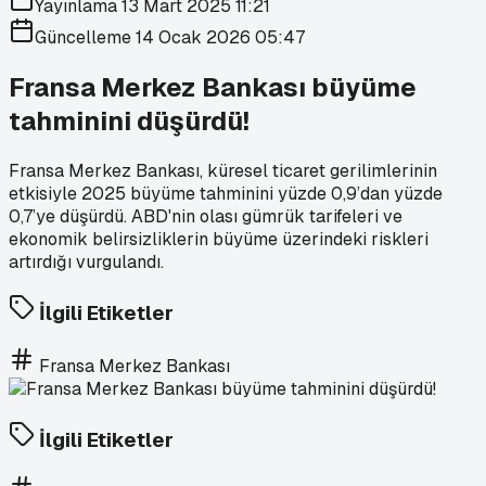
Yayınlama
13 Mart 2025 11:21
Güncelleme
14 Ocak 2026 05:47
Fransa Merkez Bankası büyüme
tahminini düşürdü!
Fransa Merkez Bankası, küresel ticaret gerilimlerinin
etkisiyle 2025 büyüme tahminini yüzde 0,9’dan yüzde
0,7’ye düşürdü. ABD'nin olası gümrük tarifeleri ve
ekonomik belirsizliklerin büyüme üzerindeki riskleri
artırdığı vurgulandı.
İlgili Etiketler
Fransa Merkez Bankası
İlgili Etiketler