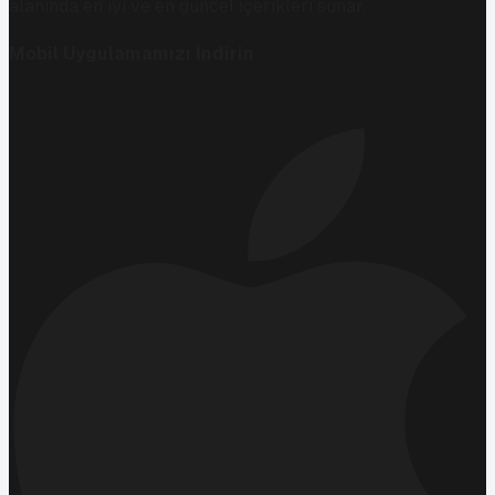
alanında en iyi ve en güncel içerikleri sunar.
Mobil Uygulamamızı İndirin