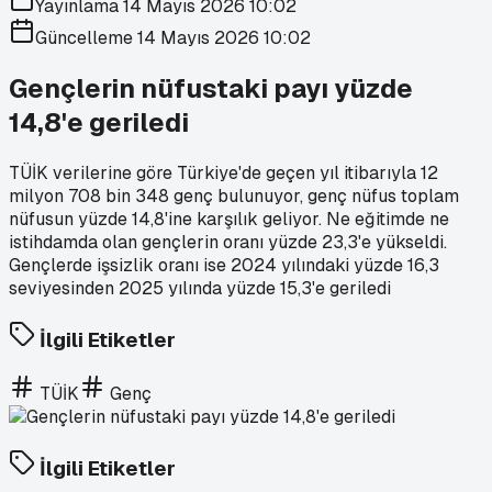
Yayınlama
14 Mayıs 2026 10:02
Güncelleme
14 Mayıs 2026 10:02
Gençlerin nüfustaki payı yüzde
14,8'e geriledi
TÜİK verilerine göre Türkiye'de geçen yıl itibarıyla 12
milyon 708 bin 348 genç bulunuyor, genç nüfus toplam
nüfusun yüzde 14,8'ine karşılık geliyor. Ne eğitimde ne
istihdamda olan gençlerin oranı yüzde 23,3'e yükseldi.
Gençlerde işsizlik oranı ise 2024 yılındaki yüzde 16,3
seviyesinden 2025 yılında yüzde 15,3'e geriledi
İlgili Etiketler
TÜİK
Genç
İlgili Etiketler