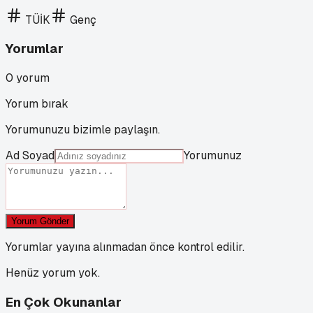
TÜİK
Genç
Yorumlar
0
yorum
Yorum bırak
Yorumunuzu bizimle paylaşın.
Ad Soyad
Yorumunuz
Yorum Gönder
Yorumlar yayına alınmadan önce kontrol edilir.
Henüz yorum yok.
En Çok Okunanlar