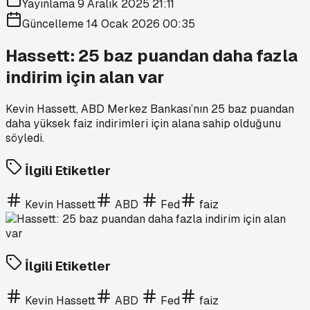
Yayınlama
9 Aralık 2025 21:11
Güncelleme
14 Ocak 2026 00:35
Hassett: 25 baz puandan daha fazla
indirim için alan var
Kevin Hassett, ABD Merkez Bankası’nın 25 baz puandan
daha yüksek faiz indirimleri için alana sahip olduğunu
söyledi.
İlgili Etiketler
Kevin Hassett
ABD
Fed
faiz
İlgili Etiketler
Kevin Hassett
ABD
Fed
faiz