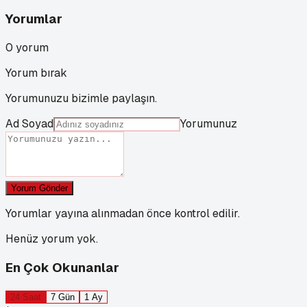
Yorumlar
0
yorum
Yorum bırak
Yorumunuzu bizimle paylaşın.
Ad Soyad
Yorumunuz
Yorum Gönder
Yorumlar yayına alınmadan önce kontrol edilir.
Henüz yorum yok.
En Çok Okunanlar
24 Saat
7 Gün
1 Ay