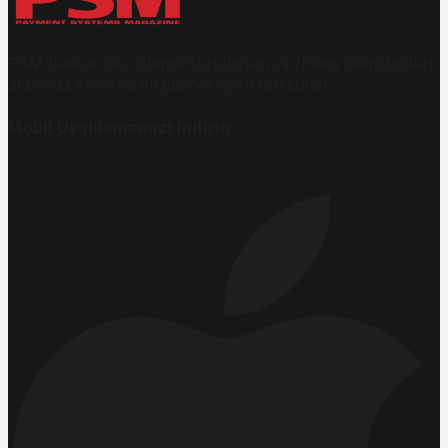
PSM bankacılık, ödeme kuruluşları ve finans teknolojileri
alanında en iyi ve en güncel içerikleri sunar.
Mobil Uygulamamızı İndirin