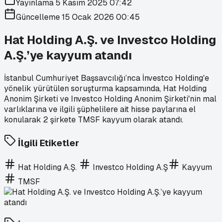
Yayınlama
5 Kasım 2025 07:42
Güncelleme
15 Ocak 2026 00:45
Hat Holding A.Ş. ve Investco Holding
A.Ş.’ye kayyum atandı
İstanbul Cumhuriyet Başsavcılığı’nca İnvestco Holding'e
yönelik yürütülen soruşturma kapsamında, Hat Holding
Anonim Şirketi ve Investco Holding Anonim Şirketi'nin mal
varlıklarına ve ilgili şüphelilere ait hisse paylarına el
konularak 2 şirkete TMSF kayyum olarak atandı.
İlgili Etiketler
Hat Holding A.Ş.
Investco Holding A.Ş
Kayyum
TMSF