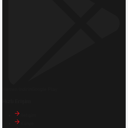
Hemen İndirin
Google Play
Hızlı Erişim
İletişim
Künye