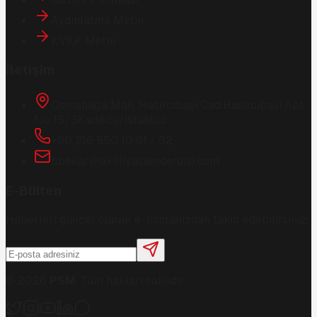
Aydınlatma Metni
KVKK Metni
İletişim
Osmanağa Mah. Hasırcıbaşı Cad.
Hasırcıbaşı Apt.
No:15/3
Kadıköy/İstanbul
+90 216 550 10 61 / 62
bbekar@akilliyasamdergisi.com
E-Bülten
Haberleri güncel olarak e-postanızdan takip edebilirsiniz!
©
2026
PSM
. Tüm hakları saklıdır.