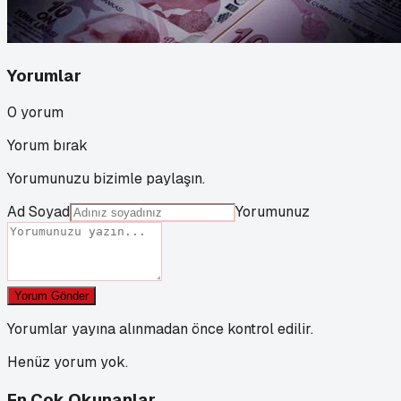
Yorumlar
0
yorum
Yorum bırak
Yorumunuzu bizimle paylaşın.
Ad Soyad
Yorumunuz
Yorum Gönder
Yorumlar yayına alınmadan önce kontrol edilir.
Henüz yorum yok.
En Çok Okunanlar