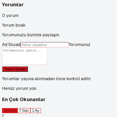
Yorumlar
0
yorum
Yorum bırak
Yorumunuzu bizimle paylaşın.
Ad Soyad
Yorumunuz
Yorum Gönder
Yorumlar yayına alınmadan önce kontrol edilir.
Henüz yorum yok.
En Çok Okunanlar
24 Saat
7 Gün
1 Ay
1