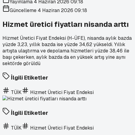
Yayınlama
4 Haziran 2026 09:18
Güncelleme
4 Haziran 2026 09:18
Hizmet üretici fiyatları nisanda arttı
Hizmet Üretici Fiyat Endeksi (H-ÜFE), nisanda aylık bazda
yüzde 3,23, yıllık bazda ise yüzde 34,62 yükseldi. Yıllık
artışta ulaştırma ve depolama hizmetleri yüzde 38,46 ile
başı çekerken, aylık bazda da en yüksek artış yine aynı
sektörde görüldü
İlgili Etiketler
TÜİK
Hizmet Üretici Fiyat Endeksi
İlgili Etiketler
TÜİK
Hizmet Üretici Fiyat Endeksi