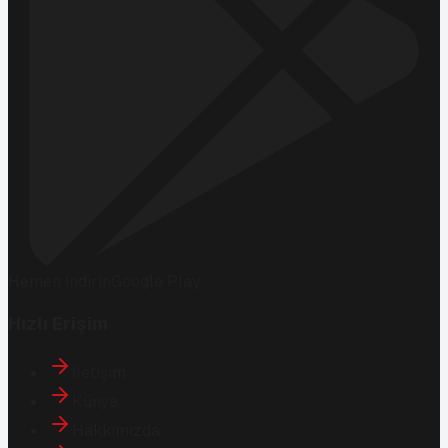
Hemen İndirin
Google Play
Hızlı Erişim
İletişim
Künye
Hakkımızda