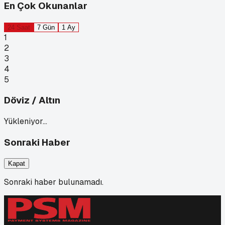
En Çok Okunanlar
24 Saat
7 Gün
1 Ay
1
2
3
4
5
Döviz / Altın
Yükleniyor…
Sonraki Haber
Kapat
Sonraki haber bulunamadı.