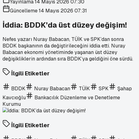
Yayınlama
14 Mayıs 2026 07:30
Güncelleme
14 Mayıs 2026 07:31
İddia: BDDK’da üst düzey değişim!
Nefes yazarı Nuray Babacan, TÜİK ve SPK’dan sonra
BDDK başkanının da değiştirileceğini iddia etti. Nuray
Babacan ekonomi yönetiminde yaşanan üst düzey
değişikliklerin ardından sıra BDDK’ya geldiğini öne sürdü.
İlgili Etiketler
BDDK
Nuray Babacan
TÜİK
SPK
Şahap
Kavcıoğlu
Bankacılık Düzenleme ve Denetleme
Kurumu
İlgili Etiketler