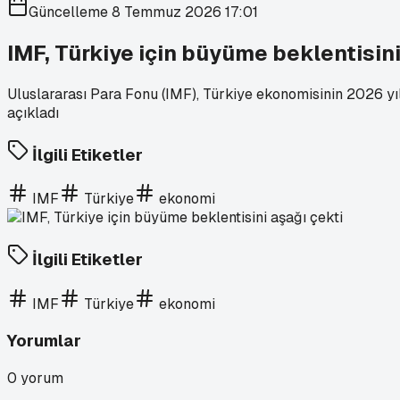
Güncelleme
8 Temmuz 2026 17:01
IMF, Türkiye için büyüme beklentisini
Uluslararası Para Fonu (IMF), Türkiye ekonomisinin 2026 yıl
açıkladı
İlgili Etiketler
IMF
Türkiye
ekonomi
İlgili Etiketler
IMF
Türkiye
ekonomi
Yorumlar
0
yorum