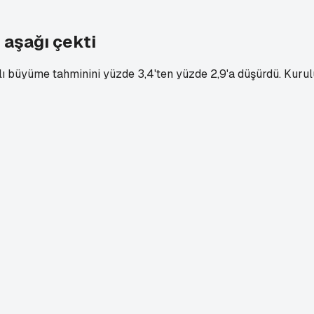
 aşağı çekti
ı büyüme tahminini yüzde 3,4'ten yüzde 2,9'a düşürdü. Kurulu