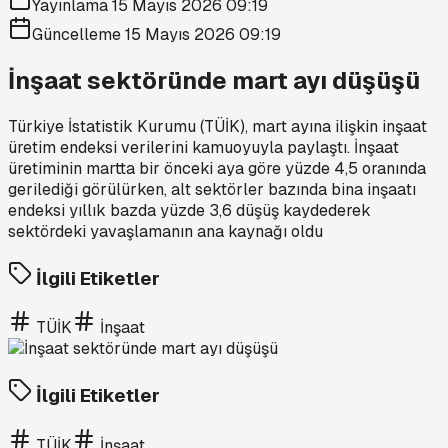
Yayınlama
15 Mayıs 2026 09:19
Güncelleme
15 Mayıs 2026 09:19
İnşaat sektöründe mart ayı düşüşü
Türkiye İstatistik Kurumu (TÜİK), mart ayına ilişkin inşaat
üretim endeksi verilerini kamuoyuyla paylaştı. İnşaat
üretiminin martta bir önceki aya göre yüzde 4,5 oranında
gerilediği görülürken, alt sektörler bazında bina inşaatı
endeksi yıllık bazda yüzde 3,6 düşüş kaydederek
sektördeki yavaşlamanın ana kaynağı oldu
İlgili Etiketler
TÜİK
İnşaat
İlgili Etiketler
TÜİK
İnşaat