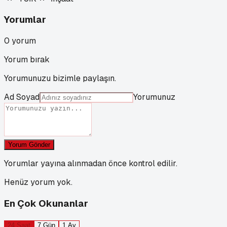
Yorumlar
0
yorum
Yorum bırak
Yorumunuzu bizimle paylaşın.
Ad Soyad
Yorumunuz
Yorum Gönder
Yorumlar yayına alınmadan önce kontrol edilir.
Henüz yorum yok.
En Çok Okunanlar
24 Saat
7 Gün
1 Ay