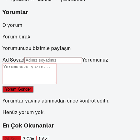
Yorumlar
0
yorum
Yorum bırak
Yorumunuzu bizimle paylaşın.
Ad Soyad
Yorumunuz
Yorum Gönder
Yorumlar yayına alınmadan önce kontrol edilir.
Henüz yorum yok.
En Çok Okunanlar
24 Saat
7 Gün
1 Ay