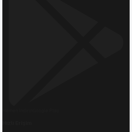
Hemen İndirin
Google Play
Hızlı Erişim