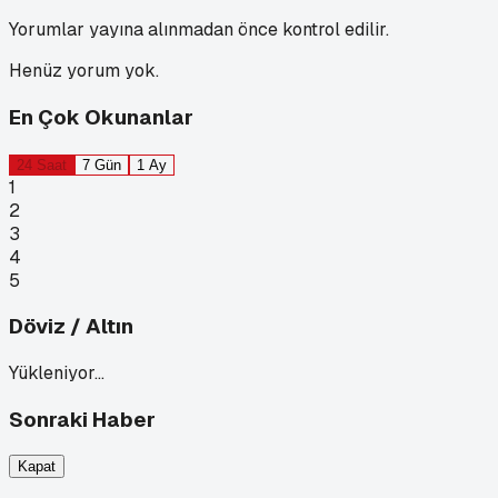
Yorumlar yayına alınmadan önce kontrol edilir.
Henüz yorum yok.
En Çok Okunanlar
24 Saat
7 Gün
1 Ay
1
2
3
4
5
Döviz / Altın
Yükleniyor…
Sonraki Haber
Kapat