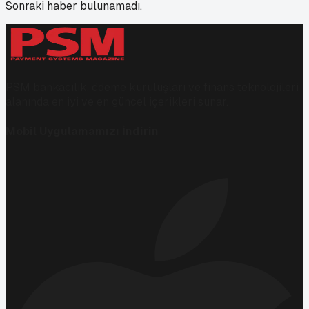
Sonraki haber bulunamadı.
PSM bankacılık, ödeme kuruluşları ve finans teknolojileri
alanında en iyi ve en güncel içerikleri sunar.
Mobil Uygulamamızı İndirin