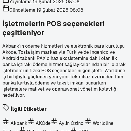
Yayınlama
19 Şubat 2026 08:08
Güncelleme
19 Şubat 2026 08:08
İşletmelerin POS seçenekleri
çeşitleniyor
Akbank’ın ödeme hizmetleri ve elektronik para kuruluşu
Aköde, Tosla İşim markasıyla Türkiye’de Ingenico ve
Android tabanlı PAX cihaz ekosistemine dahil olan ilk
banka iştiraki ödeme hizmet sağlayıcılarından biri olarak
işletmelerin fiziki POS seçeneklerini genişletti. Worldline
iş birliğiyle güçlenen yeni yapı, tek cihaz üzerinden tüm
banka kartıyla ödeme ve taksit imkânı sunarken
işletmelere maliyet ve operasyonel yönetim kolaylığı
hedefliyor.
İlgili Etiketler
Akbank
AKÖde
Aylin Özinci
Worldline