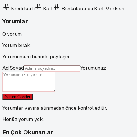
Kredi kartı
Kart
Bankalararası Kart Merkezi
Yorumlar
0
yorum
Yorum bırak
Yorumunuzu bizimle paylaşın.
Ad Soyad
Yorumunuz
Yorum Gönder
Yorumlar yayına alınmadan önce kontrol edilir.
Henüz yorum yok.
En Çok Okunanlar