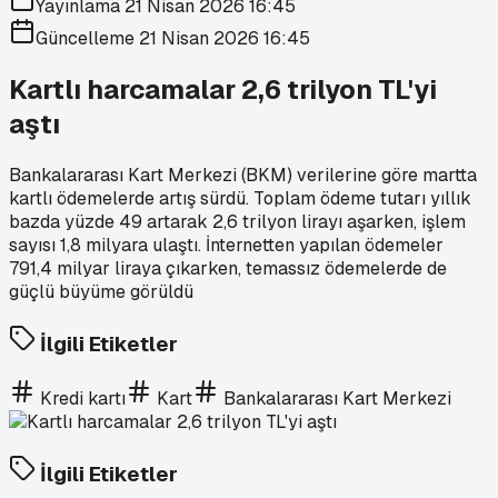
Yayınlama
21 Nisan 2026 16:45
Güncelleme
21 Nisan 2026 16:45
Kartlı harcamalar 2,6 trilyon TL'yi
aştı
Bankalararası Kart Merkezi (BKM) verilerine göre martta
kartlı ödemelerde artış sürdü. Toplam ödeme tutarı yıllık
bazda yüzde 49 artarak 2,6 trilyon lirayı aşarken, işlem
sayısı 1,8 milyara ulaştı. İnternetten yapılan ödemeler
791,4 milyar liraya çıkarken, temassız ödemelerde de
güçlü büyüme görüldü
İlgili Etiketler
Kredi kartı
Kart
Bankalararası Kart Merkezi
İlgili Etiketler