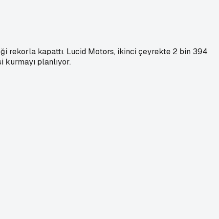
ği rekorla kapattı. Lucid Motors, ikinci çeyrekte 2 bin 394
si kurmayı planlıyor.