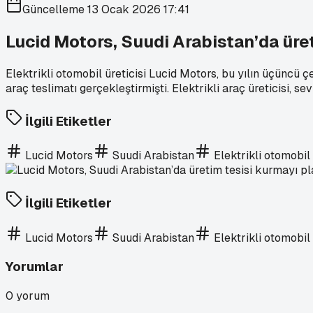
Güncelleme
13 Ocak 2026 17:41
Lucid Motors, Suudi Arabistan’da üret
Elektrikli otomobil üreticisi Lucid Motors, bu yılın üçüncü 
araç teslimatı gerçekleştirmişti. Elektrikli araç üreticisi, s
İlgili Etiketler
Lucid Motors
Suudi Arabistan
Elektrikli otomobil
İlgili Etiketler
Lucid Motors
Suudi Arabistan
Elektrikli otomobil
Yorumlar
0
yorum