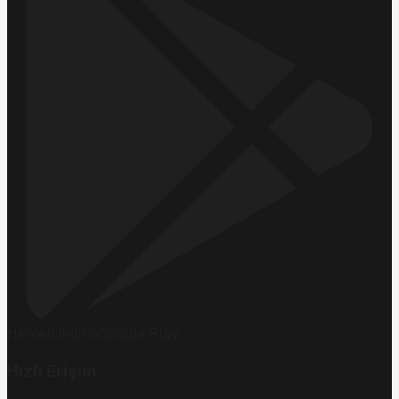
Hemen İndirin
Google Play
Hızlı Erişim