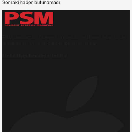
Sonraki haber bulunamadı.
PSM bankacılık, ödeme kuruluşları ve finans teknolojileri
alanında en iyi ve en güncel içerikleri sunar.
Mobil Uygulamamızı İndirin