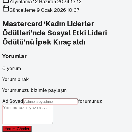
Yayınlama
12 Haziran 2024 13:12
Güncelleme
9 Ocak 2026 10:37
Mastercard ‘Kadın Liderler
Ödülleri’nde Sosyal Etki Lideri
Ödülü’nü İpek Kıraç aldı
Yorumlar
0
yorum
Yorum bırak
Yorumunuzu bizimle paylaşın.
Ad Soyad
Yorumunuz
Yorum Gönder