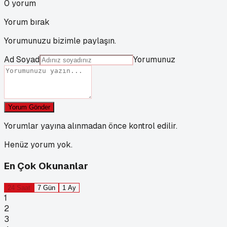
0
yorum
Yorum bırak
Yorumunuzu bizimle paylaşın.
Ad Soyad
Yorumunuz
Yorum Gönder
Yorumlar yayına alınmadan önce kontrol edilir.
Henüz yorum yok.
En Çok Okunanlar
24 Saat
7 Gün
1 Ay
1
2
3