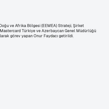
ğu ve Afrika Bölgesi (EEMEA) Strateji, Şirket
lan Mastercard Türkiye ve Azerbaycan Genel Müdürlüğü
arak görev yapan Onur Faydacı getirildi.