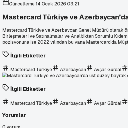
Güncelleme
14 Ocak 2026 03:21
Mastercard Türkiye ve Azerbaycan’da
Mastercard Türkiye ve Azerbaycan Genel Müdürü olarak önem
Birleşmeleri ve Satınalmalar ve Analitikten Sorumlu Kıde
pozisyonuna ise 2022 yılından bu yana Mastercard’da Müşter
İlgili Etiketler
Mastercard Türkiye
Azerbaycan
Avşar Gürdal
İlgili Etiketler
Mastercard Türkiye
Azerbaycan
Avşar Gürdal
Yorumlar
0
yorum