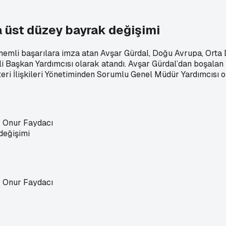
 üst düzey bayrak değişimi
li başarılara imza atan Avşar Gürdal, Doğu Avrupa, Orta Do
mli Başkan Yardımcısı olarak atandı. Avşar Gürdal’dan boşa
i İlişkileri Yönetiminden Sorumlu Genel Müdür Yardımcısı ol
Onur Faydacı
Onur Faydacı