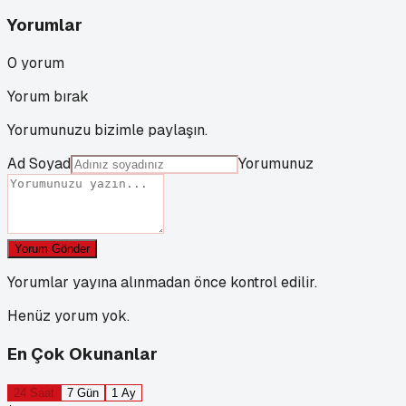
Yorumlar
0
yorum
Yorum bırak
Yorumunuzu bizimle paylaşın.
Ad Soyad
Yorumunuz
Yorum Gönder
Yorumlar yayına alınmadan önce kontrol edilir.
Henüz yorum yok.
En Çok Okunanlar
24 Saat
7 Gün
1 Ay