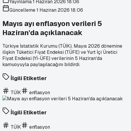
Yayınlama
1 Haziran 2026 18:06
Güncelleme
1 Haziran 2026 18:06
Mayıs ayı enflasyon verileri 5
Haziran'da açıklanacak
Türkiye İstatistik Kurumu (TÜİK), Mayıs 2026 dönemine
ilişkin Tüketici Fiyat Endeksi (TÜFE) ve Yurt İçi Üretici
Fiyat Endeksi (Yİ-ÜFE) verilerinin 5 Haziran'da
kamuoyuyla paylaşılacağını bildirdi.
İlgili Etiketler
TÜİK
enflasyon
İlgili Etiketler
TÜİK
enflasyon