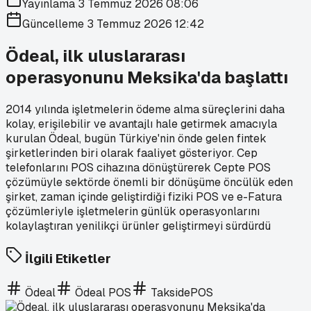
Yayınlama
3 Temmuz 2026 08:06
Güncelleme
3 Temmuz 2026 12:42
Ödeal, ilk uluslararası
operasyonunu Meksika'da başlattı
2014 yılında işletmelerin ödeme alma süreçlerini daha
kolay, erişilebilir ve avantajlı hale getirmek amacıyla
kurulan Ödeal, bugün Türkiye'nin önde gelen fintek
şirketlerinden biri olarak faaliyet gösteriyor. Cep
telefonlarını POS cihazına dönüştürerek Cepte POS
çözümüyle sektörde önemli bir dönüşüme öncülük eden
şirket, zaman içinde geliştirdiği fiziki POS ve e-Fatura
çözümleriyle işletmelerin günlük operasyonlarını
kolaylaştıran yenilikçi ürünler geliştirmeyi sürdürdü
İlgili Etiketler
Ödeal
Ödeal POS
TaksidePOS