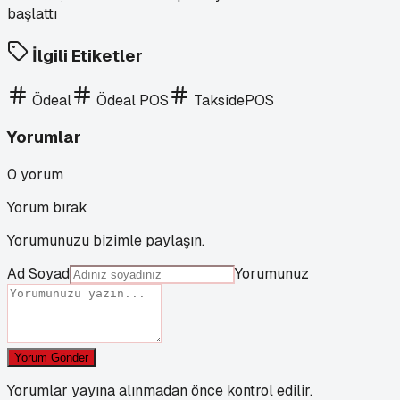
İlgili Etiketler
Ödeal
Ödeal POS
TaksidePOS
Yorumlar
0
yorum
Yorum bırak
Yorumunuzu bizimle paylaşın.
Ad Soyad
Yorumunuz
Yorum Gönder
Yorumlar yayına alınmadan önce kontrol edilir.