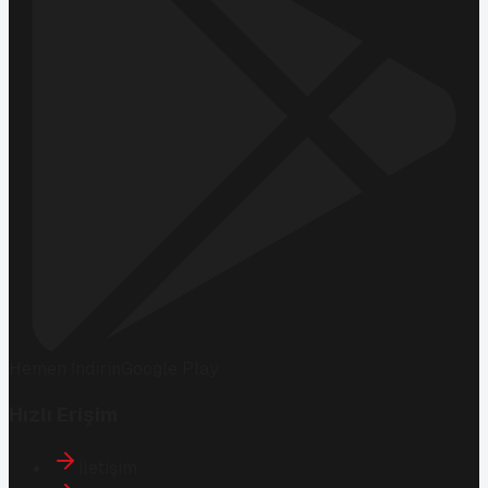
Hemen İndirin
Google Play
Hızlı Erişim
İletişim