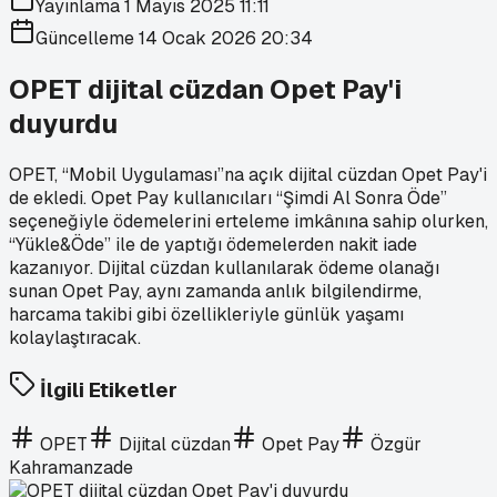
Yayınlama
1 Mayıs 2025 11:11
Güncelleme
14 Ocak 2026 20:34
OPET dijital cüzdan Opet Pay'i
duyurdu
OPET, “Mobil Uygulaması”na açık dijital cüzdan Opet Pay'i
de ekledi. Opet Pay kullanıcıları “Şimdi Al Sonra Öde”
seçeneğiyle ödemelerini erteleme imkânına sahip olurken,
“Yükle&Öde” ile de yaptığı ödemelerden nakit iade
kazanıyor. Dijital cüzdan kullanılarak ödeme olanağı
sunan Opet Pay, aynı zamanda anlık bilgilendirme,
harcama takibi gibi özellikleriyle günlük yaşamı
kolaylaştıracak.
İlgili Etiketler
OPET
Dijital cüzdan
Opet Pay
Özgür
Kahramanzade