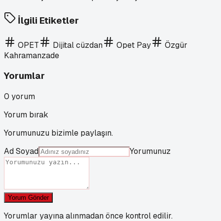
İlgili Etiketler
OPET
Dijital cüzdan
Opet Pay
Özgür
Kahramanzade
Yorumlar
0
yorum
Yorum bırak
Yorumunuzu bizimle paylaşın.
Ad Soyad
Yorumunuz
Yorum Gönder
Yorumlar yayına alınmadan önce kontrol edilir.