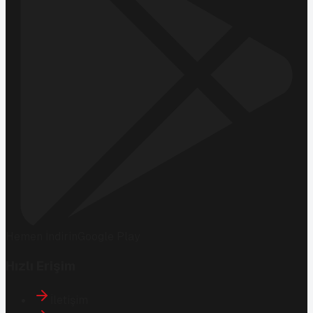
Hemen İndirin
Google Play
Hızlı Erişim
İletişim